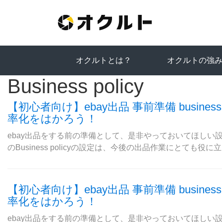
オクルトとは？
オクルトの強
Business policy
【初心者向け】ebay出品 事前準備 busines
率化をはかろう！
ebay出品をする前の準備として、是非やっておいてほしい設定は、B
のBusiness policyの設定は、今後の出品作業にとても役に立ち
【初心者向け】ebay出品 事前準備 busines
率化をはかろう！
ebay出品をする前の準備として、是非やっておいてほしい設定は、B