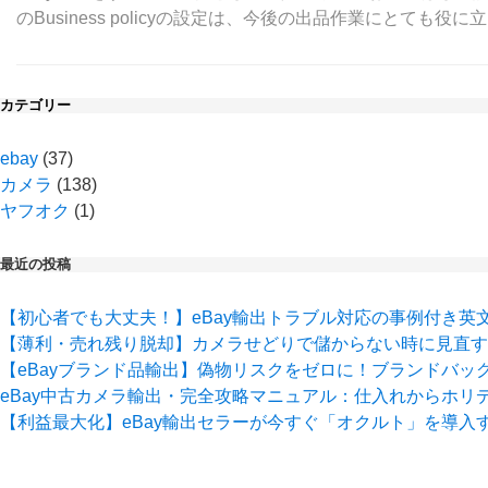
のBusiness policyの設定は、今後の出品作業にとても役に立ち
カテゴリー
ebay
(37)
カメラ
(138)
ヤフオク
(1)
最近の投稿
【初心者でも大丈夫！】eBay輸出トラブル対応の事例付き英
【薄利・売れ残り脱却】カメラせどりで儲からない時に見直す
【eBayブランド品輸出】偽物リスクをゼロに！ブランドバ
eBay中古カメラ輸出・完全攻略マニュアル：仕入れからホリ
【利益最大化】eBay輸出セラーが今すぐ「オクルト」を導入