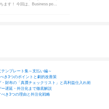
ます！ 今回は、Business po…
文テンプレート集～支払い編～
べき3つのポイントと劇的改善策
ッグ・財布の「真贋チェックリスト」と高利益仕入れ術
デー遅延・外注化まで徹底解説
すべき3つの理由と外注化戦略