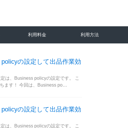
み
利用料金
利用方法
s policyの設定して出品作業効
usiness policyの設定です。 こ
ます！ 今回は、Business po…
s policyの設定して出品作業効
usiness policyの設定です。 こ