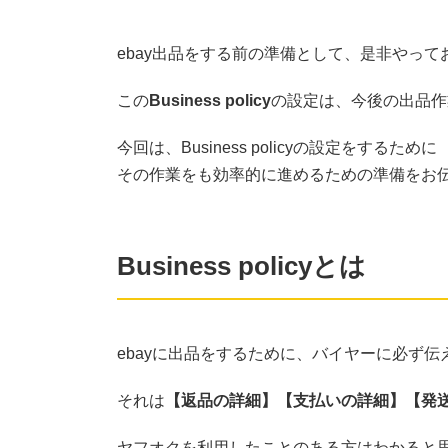
ebay出品をする前の準備として、是非やっ
この
Business policy
の設定は、今後の出品作
今回は、Business policyの設定をするために
その作業をも効率的に進めるための準備をお
Business policyとは
ebayに出品をするために、バイヤーに必ず
それは
【返品の詳細】【支払いの詳細】【発
ヤフオクを利用したことのある方はわかると