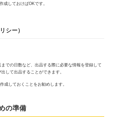
作成しておけばOKです。
グポリシー）
送までの日数など、出品する際に必要な情報を登録して
び出して出品することができます。
で作成しておくことをお勧めします。
のための準備