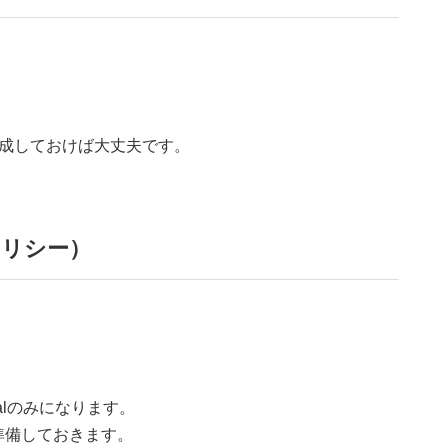
作成しておけば大丈夫です。
トポリシー）
alのみになります。
を準備しておきます。