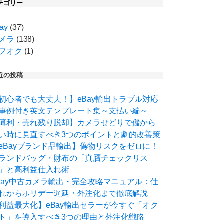
テゴリー
ay
(37)
メラ
(138)
フオク
(1)
近の投稿
初心者でも大丈夫！】eBay輸出トラブル対応
事例付き英文テンプレート集～支払い編～
薄利・売れ残り脱却】カメラせどりで儲から
い時に見直すべき3つのポイントと劇的改善策
eBayブランド品輸出】偽物リスクをゼロに！
ランドバッグ・財布の「真贋チェックリス
」と高利益仕入れ術
Bay中古カメラ輸出・完全攻略マニュアル：仕
れからホリデー遅延・外注化まで徹底解説
利益最大化】eBay輸出セラーが今すぐ「オク
ト」を導入すべき3つの理由と外注化戦略