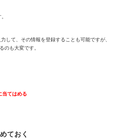
す。
icyを入力して、その情報を登録することも可能ですが、
るのも大変です。
。
示に当てはめる
決めておく