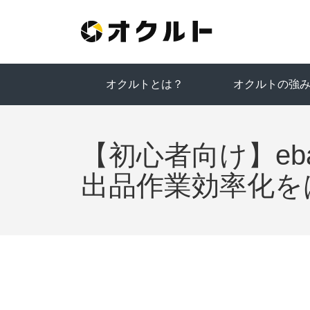
オクルトとは？
オクルトの強
【初心者向け】ebay
出品作業効率化を