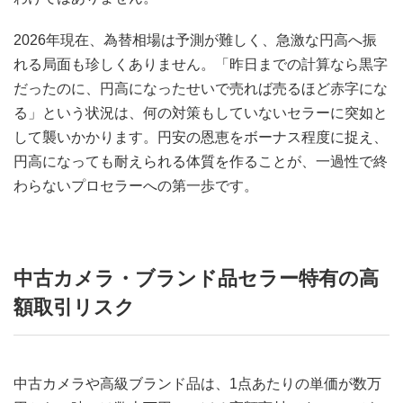
2026年現在、為替相場は予測が難しく、急激な円高へ振
れる局面も珍しくありません。「昨日までの計算なら黒字
だったのに、円高になったせいで売れば売るほど赤字にな
る」という状況は、何の対策もしていないセラーに突如と
して襲いかかります。円安の恩恵をボーナス程度に捉え、
円高になっても耐えられる体質を作ることが、一過性で終
わらないプロセラーへの第一歩です。
中古カメラ・ブランド品セラー特有の高
額取引リスク
中古カメラや高級ブランド品は、1点あたりの単価が数万