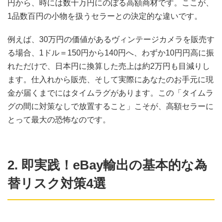
円から、時には数十万円にのぼる高額商材です。ここが、
1品数百円の小物を扱うセラーとの決定的な違いです。
例えば、30万円の価値があるヴィンテージカメラを販売す
る場合、1ドル＝150円から140円へ、わずか10円円高に振
れただけで、日本円に換算した売上は約2万円も目減りし
ます。仕入れから販売、そして実際にあなたのお手元に現
金が届くまでにはタイムラグがあります。この「タイムラ
グの間に対策なしで放置すること」こそが、高額セラーに
とって最大の恐怖なのです。
2. 即実践！eBay輸出の基本的な為
替リスク対策4選