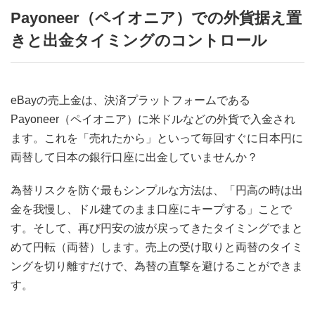
Payoneer（ペイオニア）での外貨据え置
きと出金タイミングのコントロール
eBayの売上金は、決済プラットフォームである
Payoneer（ペイオニア）に米ドルなどの外貨で入金され
ます。これを「売れたから」といって毎回すぐに日本円に
両替して日本の銀行口座に出金していませんか？
為替リスクを防ぐ最もシンプルな方法は、「円高の時は出
金を我慢し、ドル建てのまま口座にキープする」ことで
す。そして、再び円安の波が戻ってきたタイミングでまと
めて円転（両替）します。売上の受け取りと両替のタイミ
ングを切り離すだけで、為替の直撃を避けることができま
す。