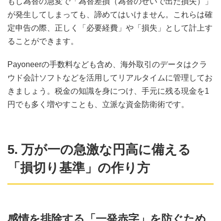
もし為替の急変で「為替差損（為替のせいで出た損失）」
が発生してしまっても、諦めてはいけません。これらは確
定申告の際、正しく「必要経費」や「損失」として計上す
ることができます。
Payoneerの手数料なども含め、海外取引のデータはクラ
ウド会計ソフトなどを活用してリアルタイムに管理してお
きましょう。税金の知識を身につけ、手元に残る現金を1
円でも多く増やすことも、立派な資金防衛術です。
5. 万が一の急激な円高に備える
「損切り基準」の作り方
感情を排除する「一発赤字」を防ぐため