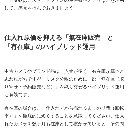
ート変動は、スマートフォンの為替監視アプリなどを活用
して、感覚を掴んでおきましょう。
仕入れ原価を抑える「無在庫販売」と
「有在庫」のハイブリッド運用
中古カメラやブランド品は一点物が多く、有在庫が基本と
思われがちですが、リスク分散のために一部「無在庫（取
り寄せ・予約販売など）」を織り交ぜるハイブリッド運用
も有効です。
有在庫の場合は、「仕入れてから売れるまでの期間（回転
率）」を徹底的に短くすることを意識してください。仕入
れたカメラを数ヶ月も在庫として寝かせていると、その間