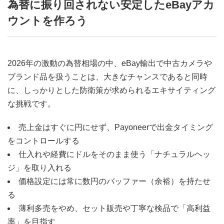
為替に振り回されない安定したeBayアカ
ウントを作ろう
2026年の激動の為替相場の中、eBay輸出で中古カメラや
ブランド品を扱うことは、大きなチャンスであると同時
に、しっかりとした防衛策が求められるエキサイティング
な挑戦です。
売上金はすぐに円にせず、Payoneerで出金タイミング
をコントロールする
仕入れや経費にドルをそのまま使う「ナチュラルヘッ
ジ」を取り入れる
価格設定には常に数円のバッファー（余裕）を持たせ
る
薄利多売をやめ、セット販売や丁寧な検品で「高利益
率」を目指す