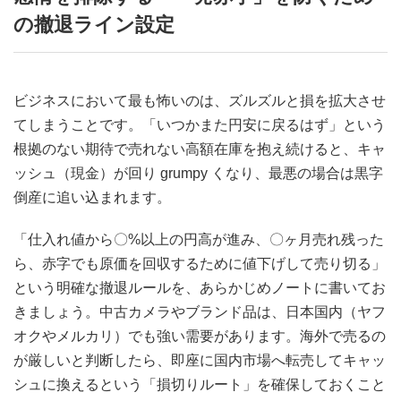
の撤退ライン設定
ビジネスにおいて最も怖いのは、ズルズルと損を拡大させ
てしまうことです。「いつかまた円安に戻るはず」という
根拠のない期待で売れない高額在庫を抱え続けると、キャ
ッシュ（現金）が回り grumpy くなり、最悪の場合は黒字
倒産に追い込まれます。
「仕入れ値から〇%以上の円高が進み、〇ヶ月売れ残った
ら、赤字でも原価を回収するために値下げして売り切る」
という明確な撤退ルールを、あらかじめノートに書いてお
きましょう。中古カメラやブランド品は、日本国内（ヤフ
オクやメルカリ）でも強い需要があります。海外で売るの
が厳しいと判断したら、即座に国内市場へ転売してキャッ
シュに換えるという「損切りルート」を確保しておくこと