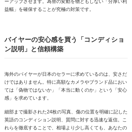
ーアップさせます。為替の変動を物ともしない「分厚い利
益幅」を確保することが究極の対策です。
バイヤーの安心感を買う「コンディショ
ン説明」と信頼構築
海外のバイヤーが日本のセラーに求めているのは、安さだ
けではありません。特に高額なカメラやブランド品におい
ては「偽物ではないか」「本当に動くのか」という「安心
感」を求めています。
細部まで撮影された24枚の写真、傷の位置を明確に記した
英語のコンディション説明、質問に対する迅速な返信。こ
れらを徹底することで、相場より少し高くても、あなたの