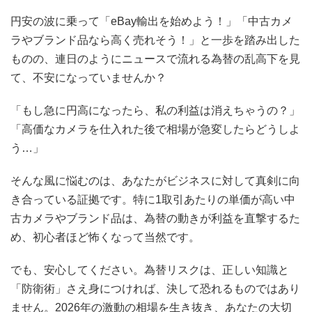
円安の波に乗って「eBay輸出を始めよう！」「中古カメ
ラやブランド品なら高く売れそう！」と一歩を踏み出した
ものの、連日のようにニュースで流れる為替の乱高下を見
て、不安になっていませんか？
「もし急に円高になったら、私の利益は消えちゃうの？」
「高価なカメラを仕入れた後で相場が急変したらどうしよ
う…」
そんな風に悩むのは、あなたがビジネスに対して真剣に向
き合っている証拠です。特に1取引あたりの単価が高い中
古カメラやブランド品は、為替の動きが利益を直撃するた
め、初心者ほど怖くなって当然です。
でも、安心してください。為替リスクは、正しい知識と
「防衛術」さえ身につければ、決して恐れるものではあり
ません。2026年の激動の相場を生き抜き、あなたの大切