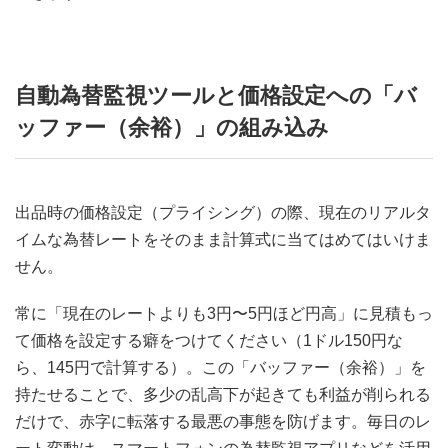
自動為替監視ツールと価格設定への「バ
ッファー（余裕）」の組み込み
出品時の価格設定（プライシング）の際、現在のリアルタ
イムな為替レートをそのまま計算式に当てはめてはいけま
せん。
常に「現在のレートよりも3円〜5円ほど円高」に見積もっ
て価格を設定する癖をつけてください（1ドル150円な
ら、145円で計算する）。この「バッファー（余裕）」を
持たせることで、多少の乱高下が起きても利益が削られる
だけで、赤字に転落する最悪の事態を防げます。毎日のレ