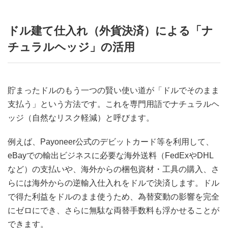
ドル建て仕入れ（外貨決済）による「ナ
チュラルヘッジ」の活用
貯まったドルのもう一つの賢い使い道が「ドルでそのまま
支払う」という方法です。これを専門用語でナチュラルヘ
ッジ（自然なリスク軽減）と呼びます。
例えば、Payoneer公式のデビットカード等を利用して、
eBayでの輸出ビジネスに必要な海外送料（FedExやDHL
など）の支払いや、海外からの梱包資材・工具の購入、さ
らには海外からの逆輸入仕入れをドルで決済します。ドル
で得た利益をドルのまま使うため、為替変動の影響を完全
にゼロにでき、さらに無駄な両替手数料も浮かせることが
できます。