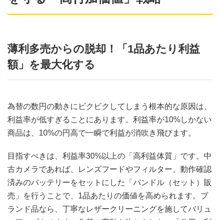
薄利多売からの脱却！「1品あたり利益
額」を最大化する
為替の数円の動きにビクビクしてしまう根本的な原因は、
利益率が低すぎることにあります。利益率が10%しかない
商品は、10%の円高で一瞬で利益が消吹き飛びます。
目指すべきは、利益率30%以上の「高利益体質」です。中
古カメラであれば、レンズフードやフィルター、動作確認
済みのバッテリーをセットにした「バンドル（セット）販
売」を行うことで、1品あたりの価値を高められます。ブ
ランド品なら、丁寧なレザークリーニングを施してバリュ