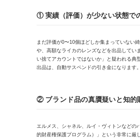
① 実績（評価）が少ない状態で
まだ評価が0〜10個ほどしか集まっていない
や、高額なライカのレンズなどを出品していま
い捨てアカウントではないか」と疑われる典
出品は、自動サスペンドの引き金になります
② ブランド品の真贋疑いと知的財
エルメス、シャネル、ルイ・ヴィトンなどのハ
的財産権保護プログラム）」という非常に厳