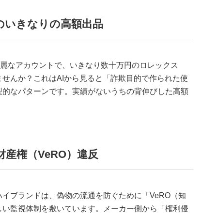
のいきなりの高額出品
綺麗なアカウントで、いきなり数十万円のロレックス
せんか？これはAIから見ると「詐欺目的で作られた使
型的なパターンです。実績がないうちの背伸びした高額
。
産権（VeRO）違反
イブランドは、偽物の流通を防ぐために「VeRO（知
しい監視体制を敷いています。メーカー側から「権利侵