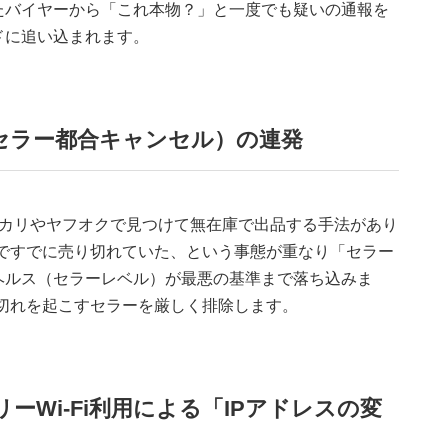
たバイヤーから「これ本物？」と一度でも疑いの通報を
ドに追い込まれます。
セラー都合キャンセル）の連発
ルカリやヤフオクで見つけて無在庫で出品する手法があり
元ですでに売り切れていた、という事態が重なり「セラー
ヘルス（セラーレベル）が最悪の基準まで落ち込みま
庫切れを起こすセラーを厳しく排除します。
ーWi-Fi利用による「IPアドレスの変