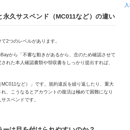
入
と永久サスペンド（MC011など）の違い
けて2つのレベルがあります。
eBayから「不審な動きがあるから、念のため確認させて
定された本人確認書類や領収書をしっかり提出すれば、
MC011など）」です。規約違反を繰り返したり、重大
され、こうなるとアカウントの復活は極めて困難になり
久サスペンドです。
ラーは目を付けられやすいのか？