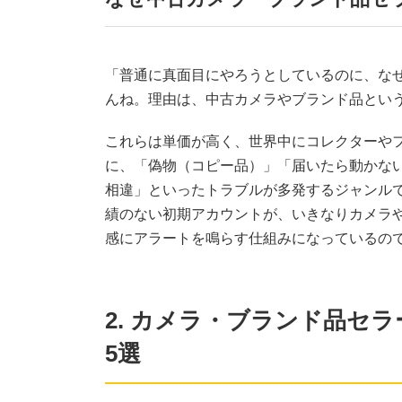
「普通に真面目にやろうとしているのに、な
んね。理由は、中古カメラやブランド品とい
これらは単価が高く、世界中にコレクターや
に、「偽物（コピー品）」「届いたら動かな
相違」といったトラブルが多発するジャンルで
績のない初期アカウントが、いきなりカメラ
感にアラートを鳴らす仕組みになっているの
2. カメラ・ブランド品セ
5選