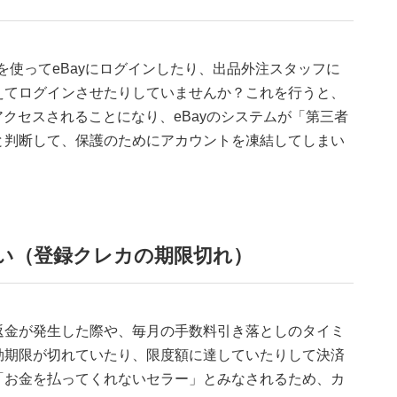
iを使ってeBayにログインしたり、出品外注スタッフに
えてログインさせたりしていませんか？これを行うと、
アクセスされることになり、eBayのシステムが「第三者
と判断して、保護のためにアカウントを凍結してしまい
払い（登録クレカの期限切れ）
返金が発生した際や、毎月の手数料引き落としのタイミ
効期限が切れていたり、限度額に達していたりして決済
「お金を払ってくれないセラー」とみなされるため、カ