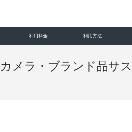
み
利用料金
利用方法
ayカメラ・ブランド品サ