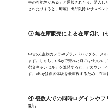
害の可能性がある」と通報されたり、購入し
されたりすると、即座に出品削除やサスペン
③ 無在庫販売による在庫切れ（
中古の1点物カメラやブランドバッグを、メ
ます。しかし、eBayで売れた時には仕入れ
都合キャンセル」を連発すると、アカウント
す。eBayは顧客体験を最重視するため、在
④ 複数人での同時ログインやフリ
動」