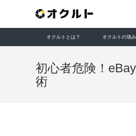
オクルトとは？
オクルトの強
初心者危険！eB
術