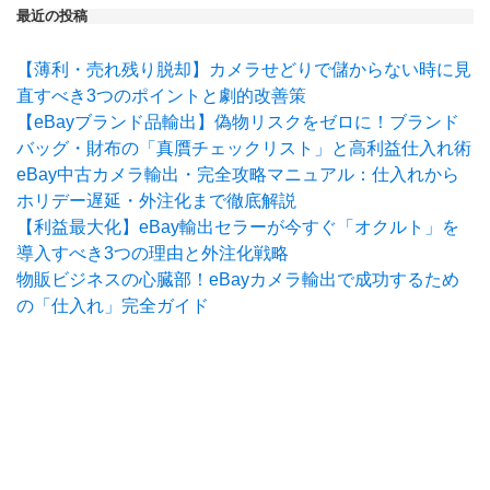
最近の投稿
【薄利・売れ残り脱却】カメラせどりで儲からない時に見
直すべき3つのポイントと劇的改善策
【eBayブランド品輸出】偽物リスクをゼロに！ブランド
バッグ・財布の「真贋チェックリスト」と高利益仕入れ術
eBay中古カメラ輸出・完全攻略マニュアル：仕入れから
ホリデー遅延・外注化まで徹底解説
【利益最大化】eBay輸出セラーが今すぐ「オクルト」を
導入すべき3つの理由と外注化戦略
物販ビジネスの心臓部！eBayカメラ輸出で成功するため
の「仕入れ」完全ガイド