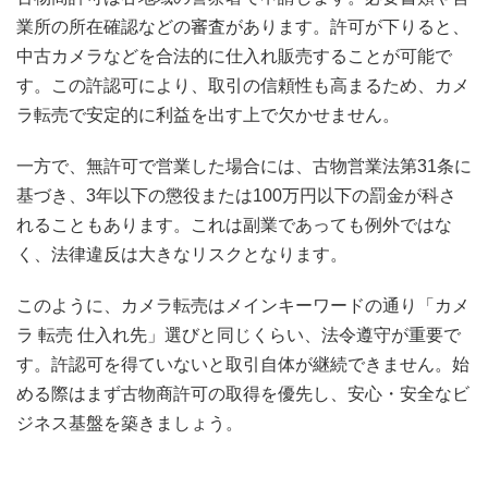
業所の所在確認などの審査があります。許可が下りると、
中古カメラなどを合法的に仕入れ販売することが可能で
す。この許認可により、取引の信頼性も高まるため、カメ
ラ転売で安定的に利益を出す上で欠かせません。
一方で、無許可で営業した場合には、古物営業法第31条に
基づき、3年以下の懲役または100万円以下の罰金が科さ
れることもあります。これは副業であっても例外ではな
く、法律違反は大きなリスクとなります。
このように、カメラ転売はメインキーワードの通り「カメ
ラ 転売 仕入れ先」選びと同じくらい、法令遵守が重要で
す。許認可を得ていないと取引自体が継続できません。始
める際はまず古物商許可の取得を優先し、安心・安全なビ
ジネス基盤を築きましょう。