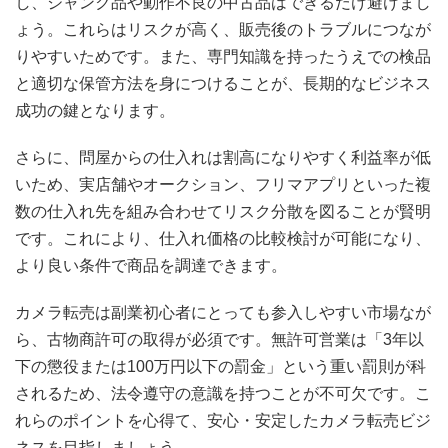
し、ジャンク品や動作不良の中古品はできるだけ避けまし
ょう。これらはリスクが高く、販売後のトラブルにつなが
りやすいためです。また、専門知識を持ったうえでの検品
と適切な保管方法を身につけることが、長期的なビジネス
成功の鍵となります。
さらに、問屋からの仕入れは割高になりやすく利益率が低
いため、実店舗やオークション、フリマアプリといった複
数の仕入れ先を組み合わせてリスク分散を図ることが賢明
です。これにより、仕入れ価格の比較検討が可能になり、
より良い条件で商品を調達できます。
カメラ転売は副業初心者にとっても参入しやすい市場なが
ら、古物商許可の取得が必須です。無許可営業は「3年以
下の懲役または100万円以下の罰金」という重い罰則が科
されるため、法令遵守の意識を持つことが不可欠です。こ
れらのポイントを心得て、安心・安定したカメラ転売ビジ
ネスを目指しましょう。