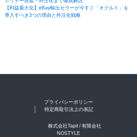
ホリデー遅延・外注化まで徹底解説
【利益最大化】eBay輸出セラーが今すぐ「オクルト」を
導入すべき3つの理由と外注化戦略
プライバシーポリシー
特定商取引法上の表記
株式会社Tapit / 有限会社
NOSTYLE