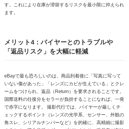
す。これにより在庫が滞留するリスクを最小限に抑えられ
ます。
メリット4：バイヤーとのトラブルや
「返品リスク」を大幅に軽減
eBayで最も恐ろしいのは、商品到着後に「写真に写って
いない傷があった」「レンズにカビが生えている」とクレ
ームをつけられ、返品（Return）を要求されることです。
国際送料の往復分をセラーが負担することになれば、一発
で赤字になります。 撮影代行では、バイヤーが厳しくチ
ェックするポイント（レンズの光学系、センサー、外観の
角スレ、シリアルナンバーなど）を的確に、高精細に撮影