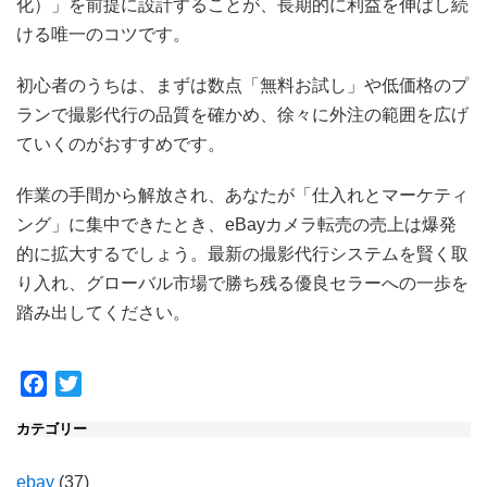
化）」を前提に設計することが、長期的に利益を伸ばし続
ける唯一のコツです。
初心者のうちは、まずは数点「無料お試し」や低価格のプ
ランで撮影代行の品質を確かめ、徐々に外注の範囲を広げ
ていくのがおすすめです。
作業の手間から解放され、あなたが「仕入れとマーケティ
ング」に集中できたとき、eBayカメラ転売の売上は爆発
的に拡大するでしょう。最新の撮影代行システムを賢く取
り入れ、グローバル市場で勝ち残る優良セラーへの一歩を
踏み出してください。
Facebook
Twitter
カテゴリー
ebay
(37)