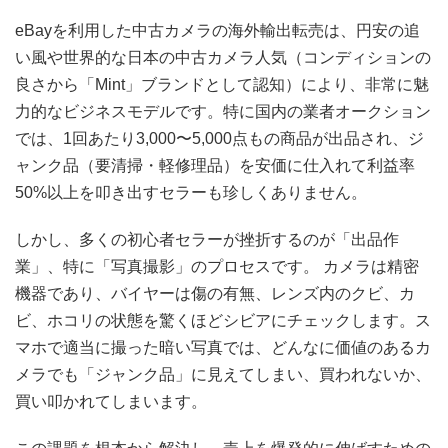
eBayを利用した中古カメラの海外輸出転売は、円安の追
い風や世界的な日本の中古カメラ人気（コンディションの
良さから「Mint」ブランドとして認知）により、非常に魅
力的なビジネスモデルです。特に国内の業者オークション
では、1回あたり3,000〜5,000点もの商品が出品され、ジ
ャンク品（要清掃・軽修理品）を安価に仕入れて利益率
50%以上を叩き出すセラーも珍しくありません。
しかし、多くの初心者セラーが挫折するのが「出品作
業」、特に「写真撮影」のプロセスです。 カメラは精密
機器であり、バイヤーは傷の有無、レンズ内のクビ、カ
ビ、ホコリの状態を驚くほどシビアにチェックします。ス
マホで適当に撮った暗い写真では、どんなに価値のあるカ
メラでも「ジャンク品」に見えてしまい、買われないか、
買い叩かれてしまいます。