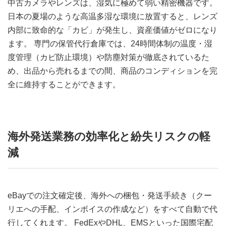
中古カメラやレンズは、湿気に極めて弱い精密機器です。
日本の夏場のような高温多湿な環境に放置すると、レンズ
内部に致命的な「カビ」が発生し、資産価値がゼロになり
ます。 専門の保管代行倉庫では、24時間体制の温度・湿
度管理（カビ防止環境）や防塵対策が徹底されているた
め、出品から売れるまでの間、商品のコンディションを完
全に維持することができます。
海外発送業務の効率化と紛失リスクの軽
減
eBayでの注文確定後、海外への梱包・発送手続き（クー
リエへの手配、インボイスの作成など）をすべて自動で代
行してくれます。 FedExやDHL、EMSといった国際宅配