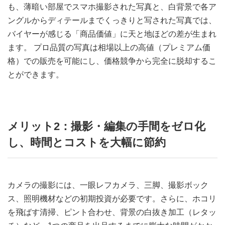
も、薄暗い部屋でスマホ撮影された写真と、白背景で各ア
ングルからディテールまでくっきりと写された写真では、
バイヤーが感じる「商品価値」に天と地ほどの差が生まれ
ます。 プロ品質の写真は相場以上の高値（プレミアム価
格）での販売を可能にし、価格競争から完全に脱却するこ
とができます。
メリット2：撮影・編集の手間をゼロ化
し、時間とコストを大幅に節約
カメラの撮影には、一眼レフカメラ、三脚、撮影ボック
ス、照明機材などの初期投資が必要です。さらに、ホコリ
を飛ばす清掃、ピント合わせ、背景の白抜き加工（レタッ