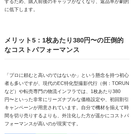
するため、購入前後のギャップがなくなり、返品率が劇的
に低下します。
メリット5：1枚あたり380円〜の圧倒的
なコストパフォーマンス
「プロに頼むと高いのではないか」という懸念を持つ初心
者も多いですが、現代のEC特化型撮影代行（例：TORUN
など）や転売専門の物流インフラでは、1枚あたり380
円〜といった非常にリーズナブルな価格設定や、初回割引
キャンペーンが用意されています。自分で機材を揃えて時
間を切り売りするよりも、外注化した方が遥かにコストパ
フォーマンスが高いのが現実です。