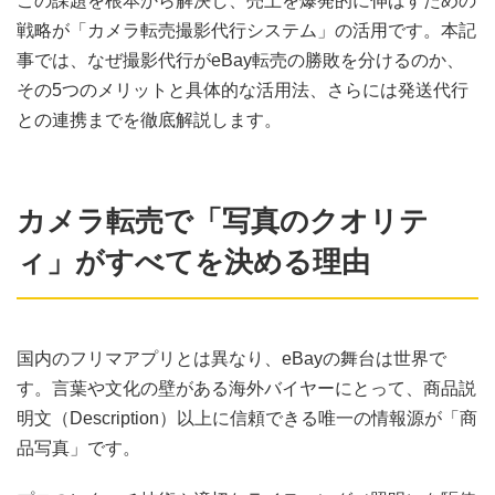
この課題を根本から解決し、売上を爆発的に伸ばすための
戦略が「カメラ転売撮影代行システム」の活用です。本記
事では、なぜ撮影代行がeBay転売の勝敗を分けるのか、
その5つのメリットと具体的な活用法、さらには発送代行
との連携までを徹底解説します。
カメラ転売で「写真のクオリテ
ィ」がすべてを決める理由
国内のフリマアプリとは異なり、eBayの舞台は世界で
す。言葉や文化の壁がある海外バイヤーにとって、商品説
明文（Description）以上に信頼できる唯一の情報源が「商
品写真」です。